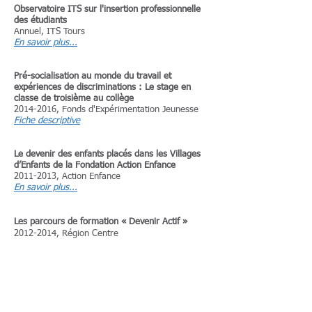
Observatoire ITS sur l'insertion professionnelle
des étudiants
Annuel, ITS Tours
En savoir plus...
Pré-socialisation au monde du travail et
expériences de discriminations : Le stage en
classe de troisième au collège
2014-2016
, Fonds d'Expérimentation Jeunesse
Fiche descriptive
​Le devenir des enfants placés dans les Villages
d’Enfants de la Fondation Action Enfance
2011-2013
, Action Enfance
En savoir plus...
Les parcours de formation « Devenir Actif »
2012-2014
, Région Centre
​La place du passage à l’IDEF dans le parcours
des enfants pris en charge par l’ASE
2012-2013
, IDEF 37